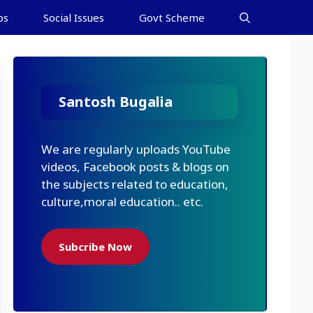
bs
Social Issues
Govt Scheme
Santosh Bugalia
We are regularly uploads YouTube
videos, Facebook posts & blogs on
the subjects related to education,
culture,moral education.. etc.
Subcribe Now