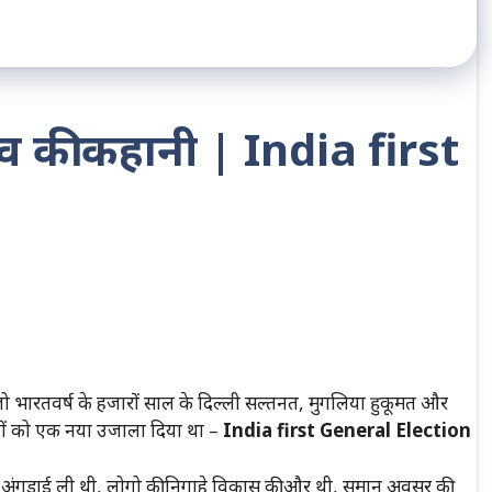
 की कहानी | India first
ारतवर्ष के हजारों साल के दिल्ली सल्तनत, मुगलिया हुकूमत और
लोगों को एक नया उजाला दिया था –
India first General Election
अंगड़ाई ली थी, लोगो की निगाहे विकास की और थी, समान अवसर की