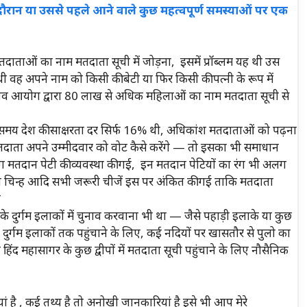
ौरान या उससे पहले आने वाले कुछ महत्वपूर्ण समस्याओं पर एक
दाताओं का नाम मतदाता सूची में जोड़ना, इसमें प्रॉब्लम यह थी उस
ह अपने नाम को किसी की बेटी या फिर किसी की पत्नी के रूप में
व आयोग द्वारा 80 लाख से अधिक महिलाओं का नाम मतदाता सूची से
समय देश की साक्षरता दर सिर्फ 16% थी, अधिकांश मतदाताओं को पढ़ना
ाता अपने उम्मीदवार को वोट कैसे करेंगे — तो इसका भी समाधान
मतदान पेटी की व्यवस्था की गई, इन मतदान पेटियों का रंग भी अलग
 चिन्ह आदि सभी जरूरी चीजें इस पर अंकित की गई ताकि मतदाता
े
दुर्गम इलाकों में चुनाव करवाना भी था — जैसे पहाड़ी इलाके या कुछ
न दुर्गम इलाकों तक पहुंचाने के लिए, कई नदियों पर खासतौर से पुलो का
द महासागर के कुछ द्वीपों में मतदाता सूची पहुंचाने के लिए नौसैनिक
 है , कई तथ्य है तो अनोखी जानकारियां है इसे भी आप मेरे