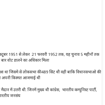
्टूबर 1951 से लेकर 21 फरवरी 1952 तक, यह चुनाव 5 महीनों तक
ी बार वोट डालने का अधिकार मिला
ाव हुआ था जिसमे से लोकसभा की 489 सिट थी वही बाकि विधानसभाओ की
 ने अपनी किस्मत आजमाई थी
ाव मैदान में उतरी थी. जिनमें मुख्य थी कांग्रेस, भारतीय कम्युनिस्ट पार्टी,
र भारतीय जनसंघ