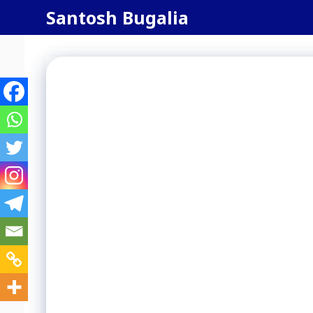
Skip
Santosh Bugalia
to
content