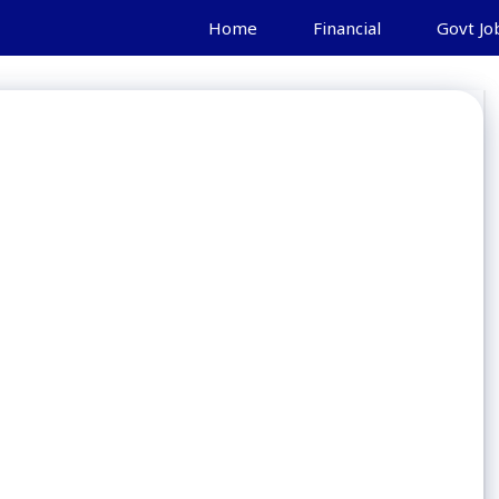
Home
Financial
Govt Jo