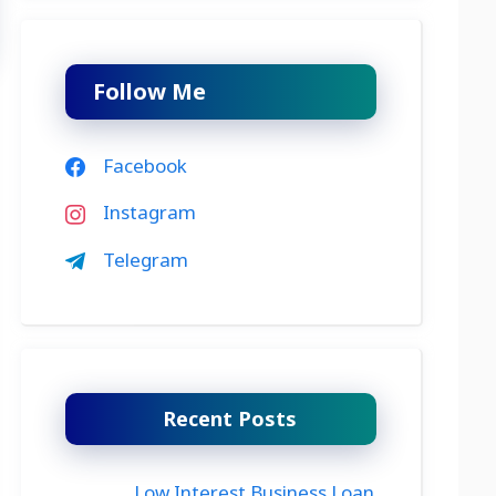
Follow Me
Facebook
Instagram
Telegram
Recent Posts
Low Interest Business Loan