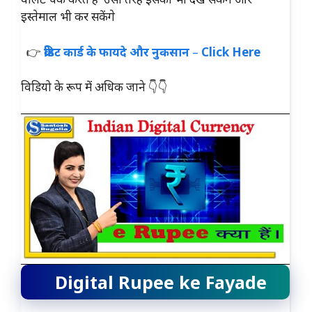
इस्तेमाल भी कर सकेंगे
👉
क्रेडिट कार्ड के फायदे और नुकसान
–
Click Here
विडियो के रूप में अधिक जाने 👇👇
Digital Rupee ke Fayade