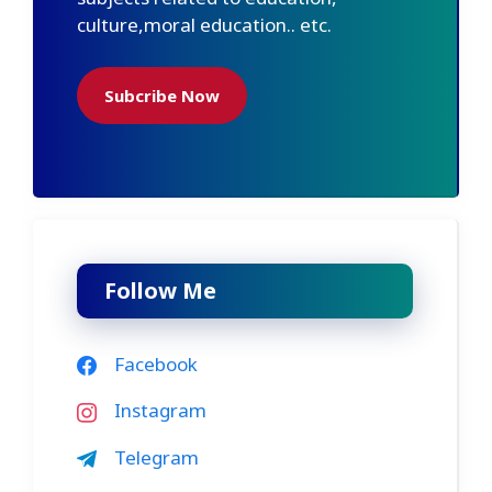
culture,moral education.. etc.
Subcribe Now
Follow Me
Facebook
Instagram
Telegram