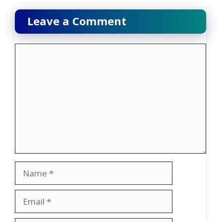
Leave a Comment
Comment
Name
Email