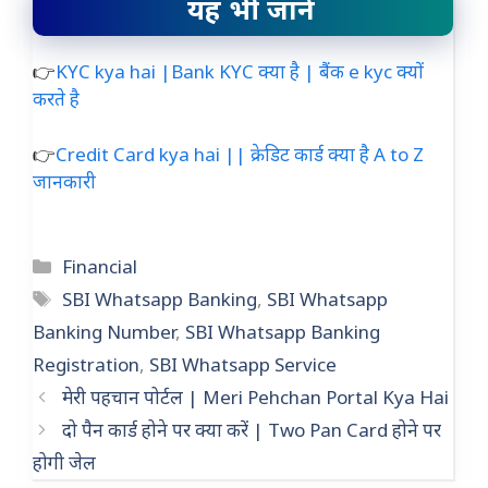
यह भी जाने
👉
KYC kya hai |Bank KYC क्या है | बैंक e kyc क्यों
करते है
👉
Credit Card kya hai || क्रेडिट कार्ड क्या है A to Z
जानकारी
Categories
Financial
Tags
SBI Whatsapp Banking
,
SBI Whatsapp
Banking Number
,
SBI Whatsapp Banking
Registration
,
SBI Whatsapp Service
मेरी पहचान पोर्टल | Meri Pehchan Portal Kya Hai
दो पैन कार्ड होने पर क्या करें | Two Pan Card होने पर
होगी जेल