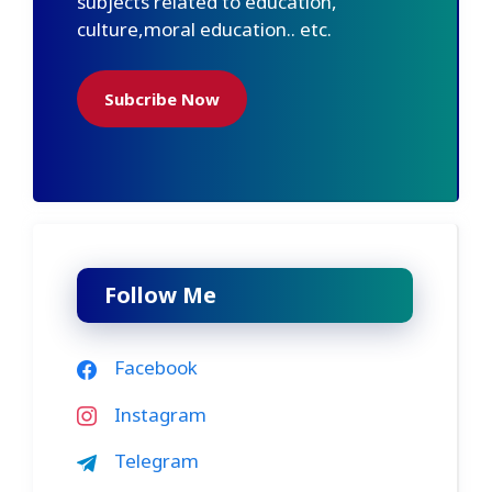
subjects related to education,
culture,moral education.. etc.
Subcribe Now
Follow Me
Facebook
Instagram
Telegram