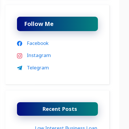
Follow Me
Facebook
Instagram
Telegram
Recent Posts
Low Interest Business Loan