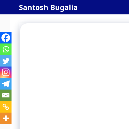
Skip
Santosh Bugalia
to
content