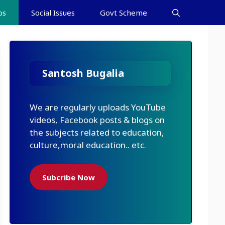
bs
Social Issues
Govt Scheme
Santosh Bugalia
We are regularly uploads YouTube
videos, Facebook posts & blogs on
the subjects related to education,
culture,moral education.. etc.
Subcribe Now