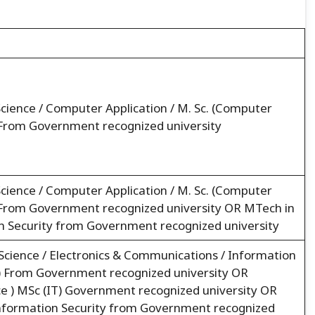
 Science / Computer Application / M. Sc. (Computer
CA From Government recognized university
 Science / Computer Application / M. Sc. (Computer
CA From Government recognized university OR MTech in
on Security from Government recognized university
r Science / Electronics & Communications / Information
) From Government recognized university OR
 ) MSc (IT) Government recognized university OR
Information Security from Government recognized