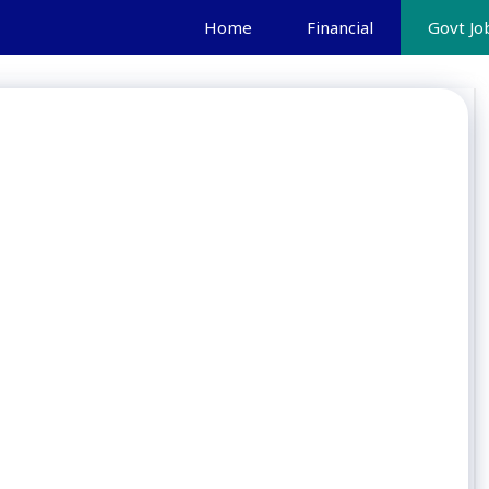
Home
Financial
Govt Jo