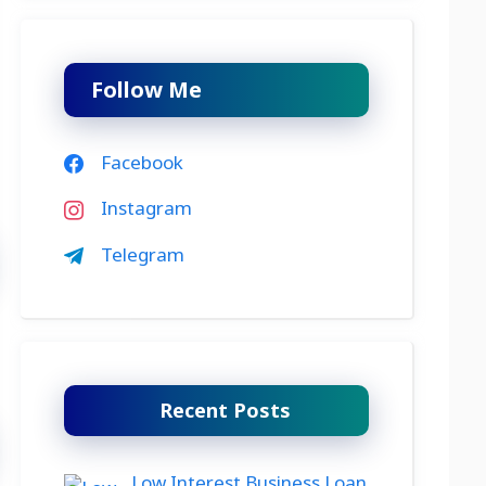
Follow Me
Facebook
Instagram
Telegram
Recent Posts
Low Interest Business Loan