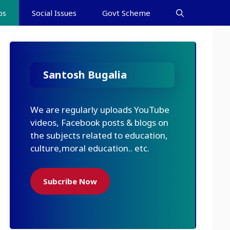
bs
Social Issues
Govt Scheme
Santosh Bugalia
We are regularly uploads YouTube
videos, Facebook posts & blogs on
the subjects related to education,
culture,moral education.. etc.
Subcribe Now