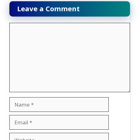
Leave a Comment
Comment
Name
Email
Website