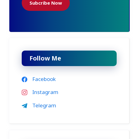
Subcribe Now
Follow Me
Facebook
Instagram
Telegram