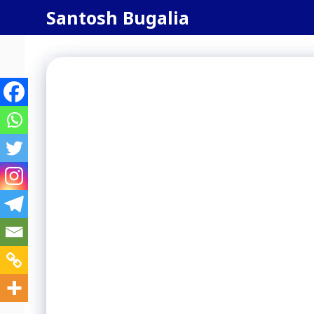
Skip
Santosh Bugalia
to
content