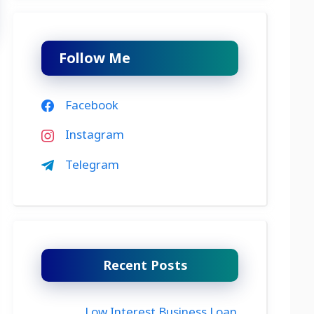
Follow Me
Facebook
Instagram
Telegram
Recent Posts
Low Interest Business Loan