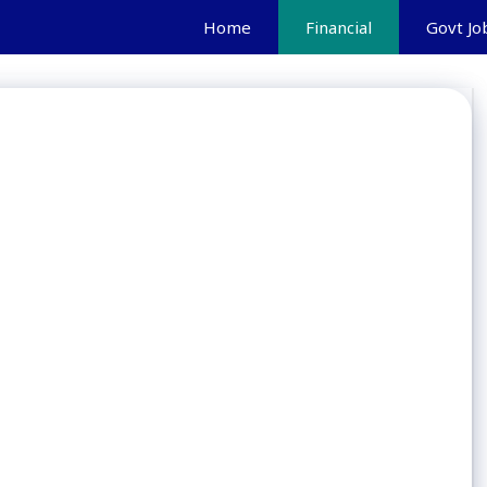
Home
Financial
Govt Jo