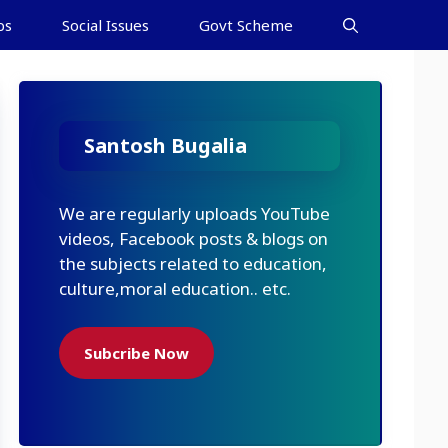
bs
Social Issues
Govt Scheme
Santosh Bugalia
We are regularly uploads YouTube
videos, Facebook posts & blogs on
the subjects related to education,
culture,moral education.. etc.
Subcribe Now