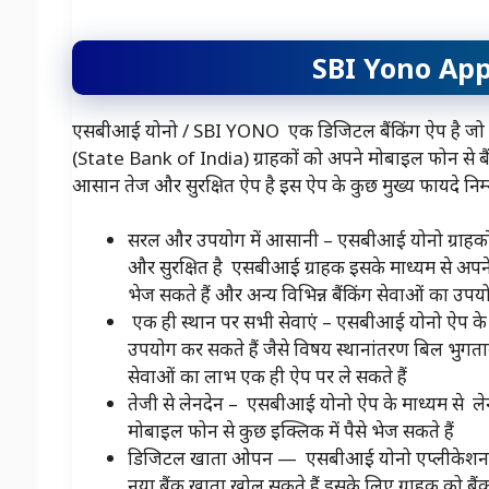
SBI Yono App
एसबीआई योनो / SBI YONO एक डिजिटल बैंकिंग ऐप है जो भा
(State Bank of India) ग्राहकों को अपने मोबाइल फोन से बैं
आसान तेज और सुरक्षित ऐप है इस ऐप के कुछ मुख्य फायदे निम
सरल और उपयोग में आसानी – एसबीआई योनो ग्राहकों
और सुरक्षित है एसबीआई ग्राहक इसके माध्यम से अपने बैं
भेज सकते हैं और अन्य विभिन्न बैंकिंग सेवाओं का उप
एक ही स्थान पर सभी सेवाएं – एसबीआई योनो ऐप के मा
उपयोग कर सकते हैं जैसे विषय स्थानांतरण बिल भु
सेवाओं का लाभ एक ही ऐप पर ले सकते हैं
तेजी से लेनदेन – एसबीआई योनो ऐप के माध्यम से लेन द
मोबाइल फोन से कुछ इक्लिक में पैसे भेज सकते हैं
डिजिटल खाता ओपन — एसबीआई योनो एप्लीकेशन के मा
नया बैंक खाता खोल सकते हैं इसके लिए ग्राहक को बैं