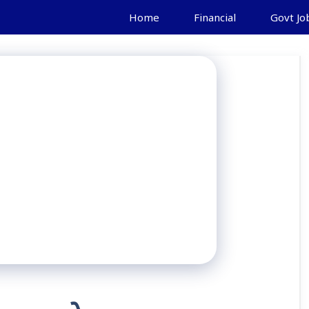
Home
Financial
Govt Jo