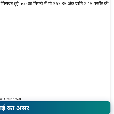
गिरावट हुई nse का निफ्टी में भी 367.35 अंक यानि 2.15 परसेंट की
a Ukraine War
गाई का असर