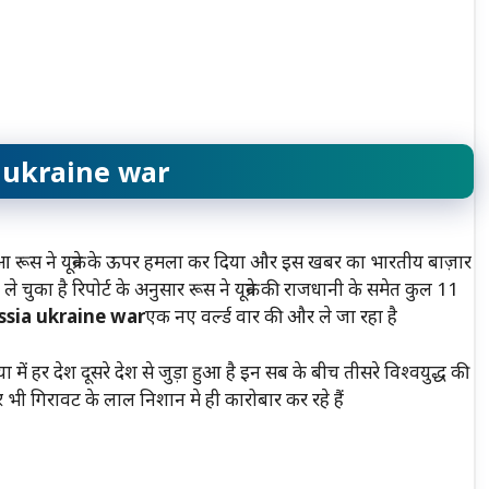
 ukraine war
 रूस ने यूक्रेन के ऊपर हमला कर दिया और इस खबर का भारतीय बाज़ार
ले चुका है रिपोर्ट के अनुसार रूस ने यूक्रेन की राजधानी के समेत कुल 11
ssia ukraine war
एक नए वर्ल्ड वार की और ले जा रहा है
 हर देश दूसरे देश से जुड़ा हुआ है इन सब के बीच तीसरे विश्वयुद्ध की
भी गिरावट के लाल निशान मे ही कारोबार कर रहे हैं