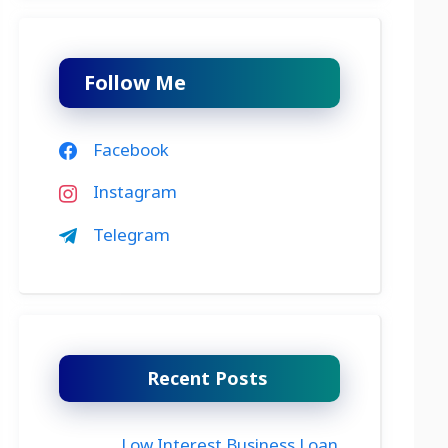
Follow Me
Facebook
Instagram
Telegram
Recent Posts
Low Interest Business Loan