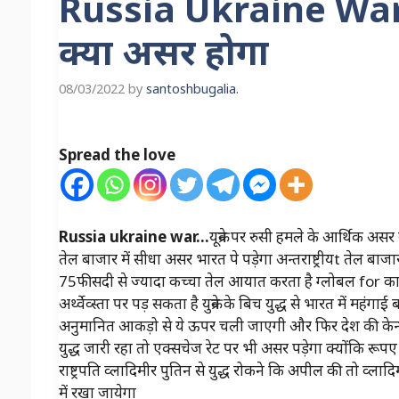
Russia Ukraine War: रू
क्या असर होगा
08/03/2022
by
santoshbugalia.
Spread the love
Russia ukraine war…
यूक्रेन पर रुसी हमले के आर्थिक असर
तेल बाजार में सीधा असर भारत पे पड़ेगा अन्तराष्ट्रीयt तेल बा
75फीसदी से ज्यादा कच्चा तेल आयात करता है ग्लोबल for क
अर्थ्वेव्स्ता पर पड़ सकता है युक्रेन के बिच युद्ध से भारत में 
अनुमानित आकड़ो से ये ऊपर चली जाएगी और फिर देश की केन्द्
युद्ध जारी रहा तो एक्सचेज रेट पर भी असर पड़ेगा क्योंकि रूप
राष्ट्रपति व्लादिमीर पुतिन से युद्ध रोकने कि अपील की तो व्ल
में रखा जायेगा