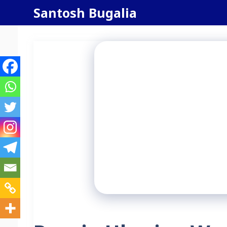
Skip
Santosh Bugalia
to
content