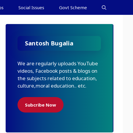
bs
Social Issues
Govt Scheme
Santosh Bugalia
We are regularly uploads YouTube
videos, Facebook posts & blogs on
the subjects related to education,
culture,moral education.. etc.
Subcribe Now