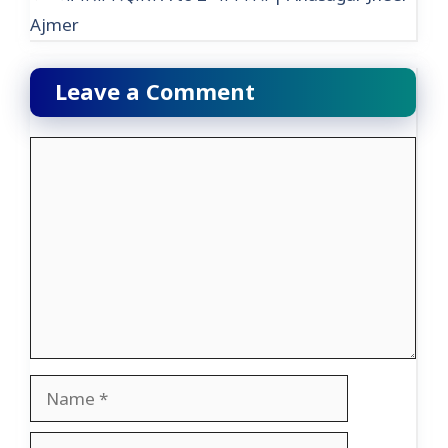
Ajmer
Leave a Comment
Comment
Name
Email