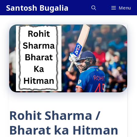
Skip
Santosh Bugalia
Menu
to
content
Rohit Sharma /
Bharat ka Hitman