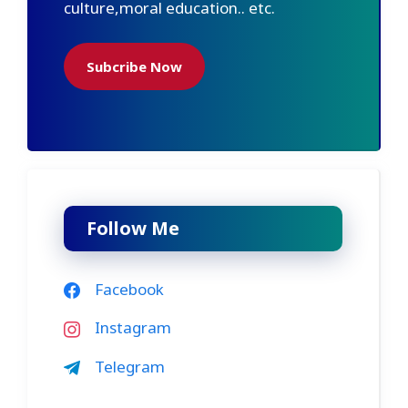
culture,moral education.. etc.
Subcribe Now
Follow Me
Facebook
Instagram
Telegram