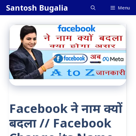
Skip
Santosh Bugalia
Menu
to
content
Facebook ने नाम क्यों
बदला // Facebook