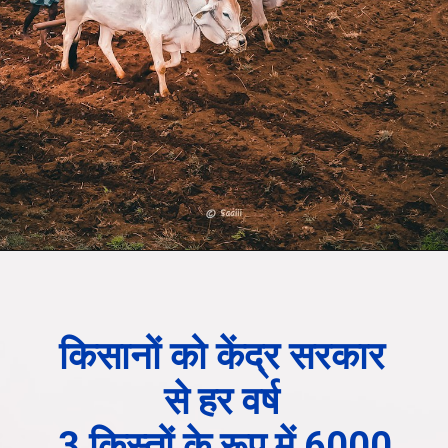
किसानों को केंद्र सरकार 
से हर वर्ष 
3 किस्तों के रूप में 6000 