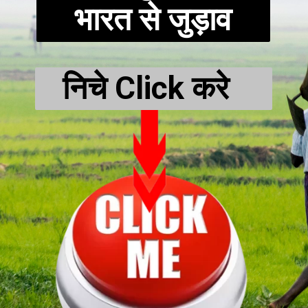
भारत से जुड़ाव
निचे Click करे  