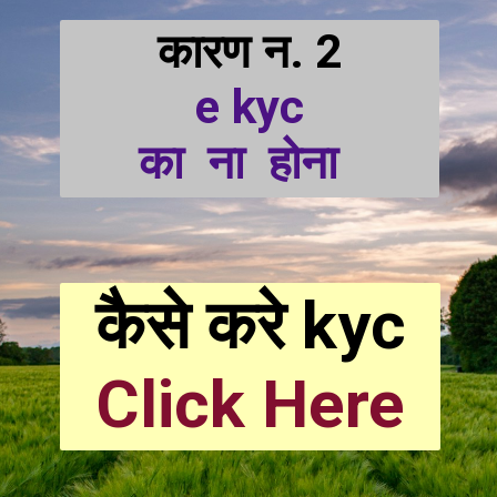
कारण न. 2
e kyc
का  ना  होना  
कैसे करे kyc
Click Here