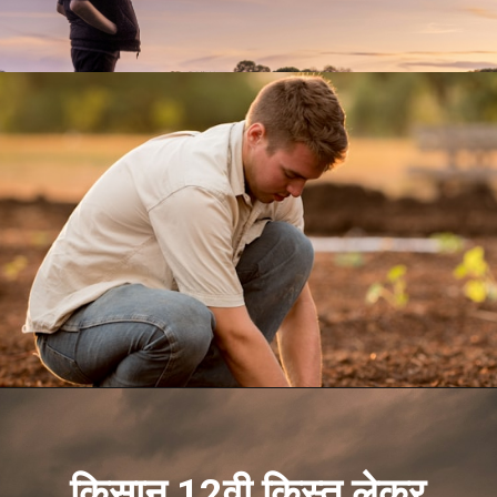
किसान 12वी क़िस्त लेकर 