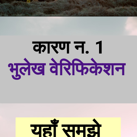
कारण न. 1
भुलेख वेरिफिकेशन 
यहाँ समझे 