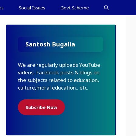
bs
Social Issues
Govt Scheme
Santosh Bugalia
We are regularly uploads YouTube
videos, Facebook posts & blogs on
the subjects related to education,
culture,moral education.. etc.
Subcribe Now