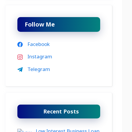
Follow Me
Facebook
Instagram
Telegram
Recent Posts
Low Interest Business Loan