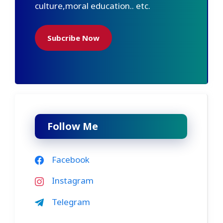
culture,moral education.. etc.
Subcribe Now
Follow Me
Facebook
Instagram
Telegram