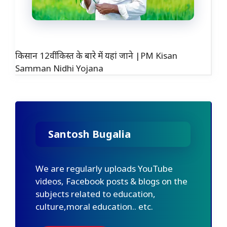
किसान 12वीं किस्त के बारे में यहां जाने |PM Kisan
Samman Nidhi Yojana
Santosh Bugalia
We are regularly uploads YouTube
videos, Facebook posts & blogs on the
subjects related to education,
culture,moral education.. etc.