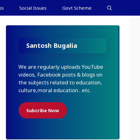
bs
Social Issues
Govt Scheme
Santosh Bugalia
We are regularly uploads YouTube
videos, Facebook posts & blogs on
the subjects related to education,
culture,moral education.. etc.
Subcribe Now