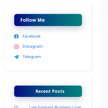
Follow Me
Facebook
Instagram
Telegram
Recent Posts
Low Interest Business Loan