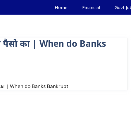
Home
Financial
Govt Jo
पके पैसो का | When do Banks
पैसो का | When do Banks Bankrupt