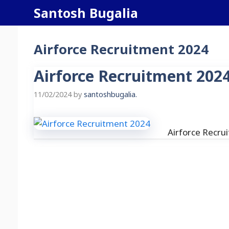
Skip
Santosh Bugalia
to
content
Airforce Recruitment 2024
Airforce Recruitment 2024 
11/02/2024
by
santoshbugalia.
Airforce Recru