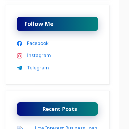
Follow Me
Facebook
Instagram
Telegram
Recent Posts
Low Interest Business Loan