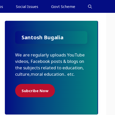
bs
Social Issues
Govt Scheme
Santosh Bugalia
We are regularly uploads YouTube
videos, Facebook posts & blogs on
the subjects related to education,
culture,moral education.. etc.
Subcribe Now