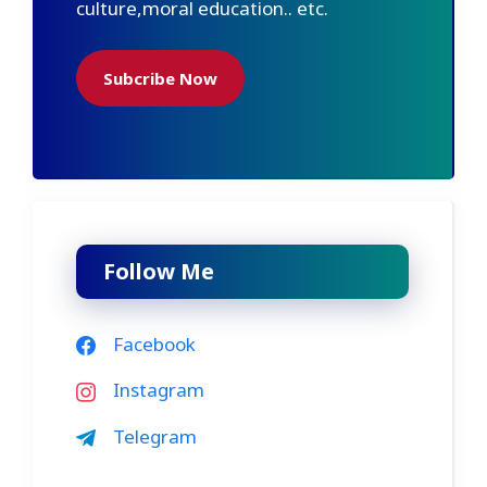
culture,moral education.. etc.
Subcribe Now
Follow Me
Facebook
Instagram
Telegram