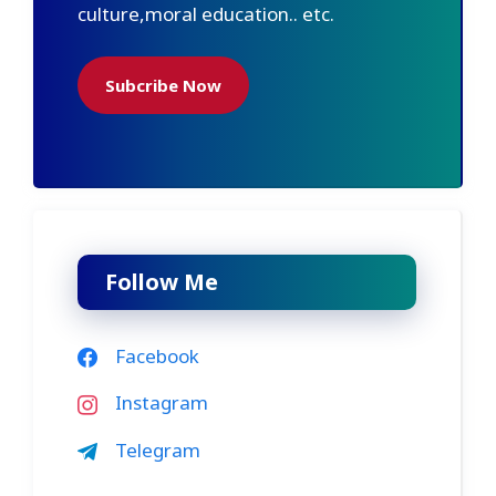
culture,moral education.. etc.
Subcribe Now
Follow Me
Facebook
Instagram
Telegram