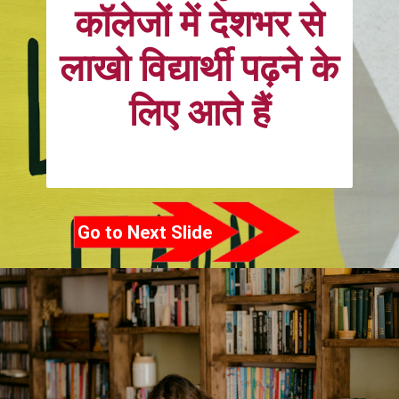
कॉलेजों में देशभर से
लाखो विद्यार्थी पढ़ने के
लिए आते हैं
Go to Next Slide