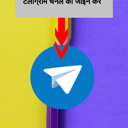
टेलीग्राम चैनल को जॉइन करे