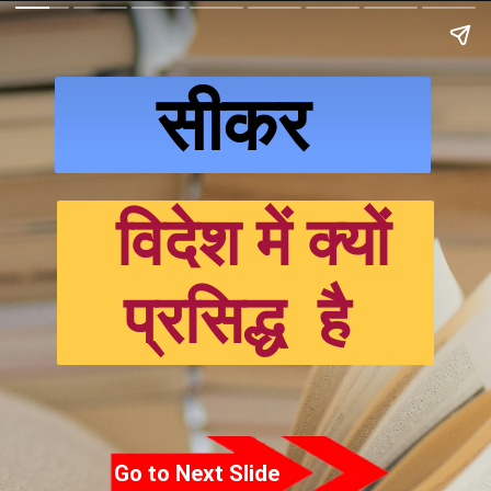
सीकर
विदेश में क्यों
प्रसिद्ध है
Go to Next Slide