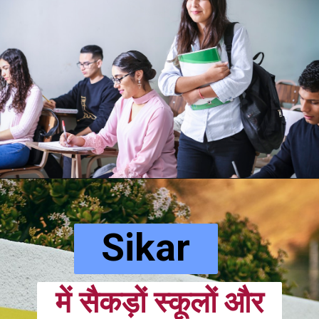
Sikar
में सैकड़ों स्कूलों और