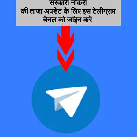
सरकारी नोकरी 
की ताजा अपडेट के लिए इस टेलीग्राम 
चैनल को जॉइन करे  