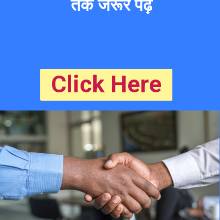
 तक जरूर पढ़ें
Click Here