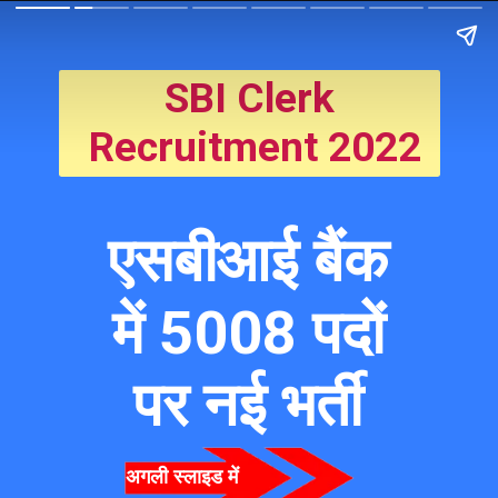
SBI Clerk
 Recruitment 2022
एसबीआई बैंक
 में 5008 पदों 
पर नई भर्ती
अगली स्लाइड में  