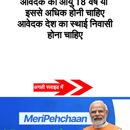
आवेदक की आयु 18 वर्ष या 
इससे अधिक होनी चाहिए
आवेदक देश का स्थाई निवासी 
होना चाहिए
अगली स्लाइड में  