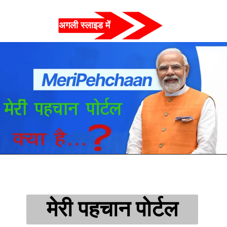
अगली स्लाइड में  
मेरी पहचान पोर्टल