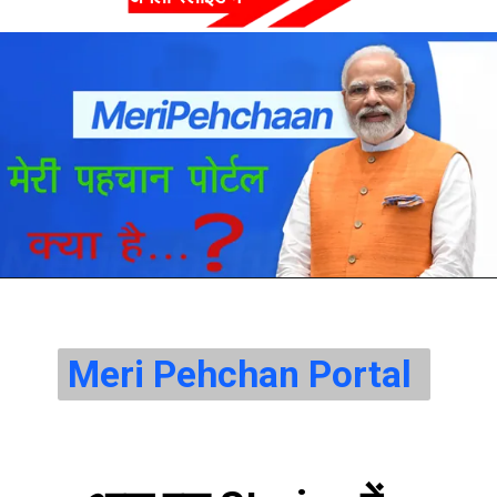
Meri Pehchan Portal 