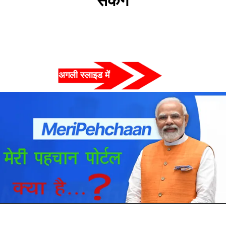
सकेंगे
अगली स्लाइड में  