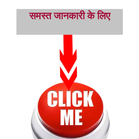
 समस्त जानकारी के लिए 