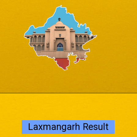
Laxmangarh Result