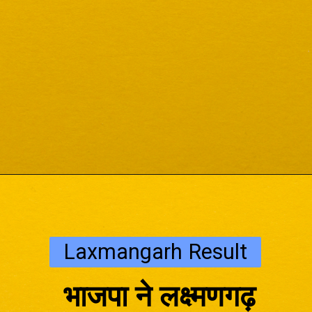
Laxmangarh Result
भाजपा ने
लक्ष्मणगढ़