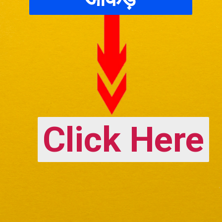
Click Here