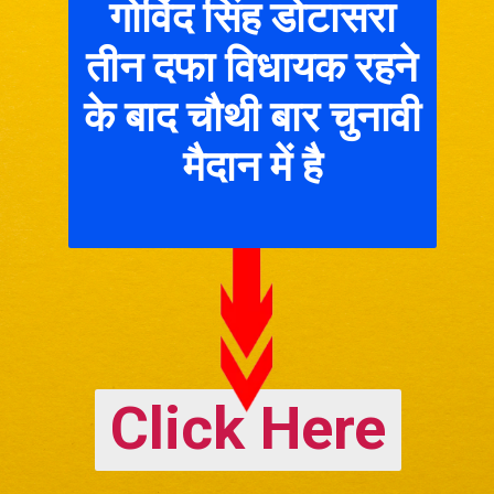
गोविंद सिंह डोटासरा
तीन दफा विधायक रहने
के बाद चौथी बार चुनावी
मैदान में है
Click Here