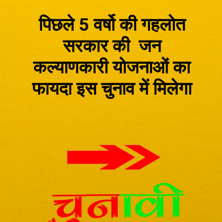
पिछले 5 वर्षो की गहलोत
सरकार की जन
कल्याणकारी योजनाओं का
फायदा इस चुनाव में मिलेगा