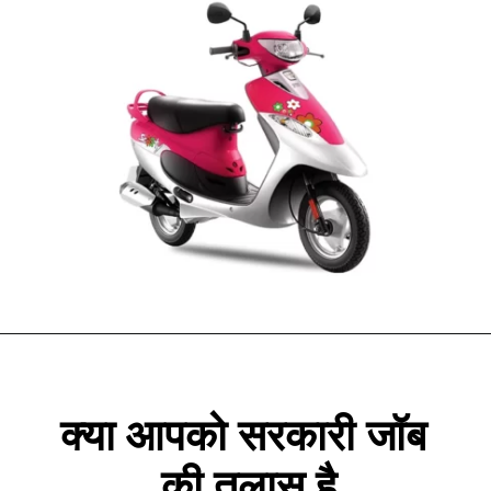
क्या आपको सरकारी जॉब 
की तलास है