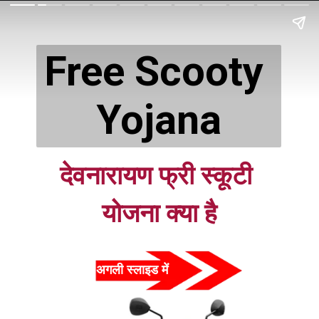
Free Scooty 
Yojana
देवनारायण फ्री स्कूटी 
योजना क्या है
अगली स्लाइड में  