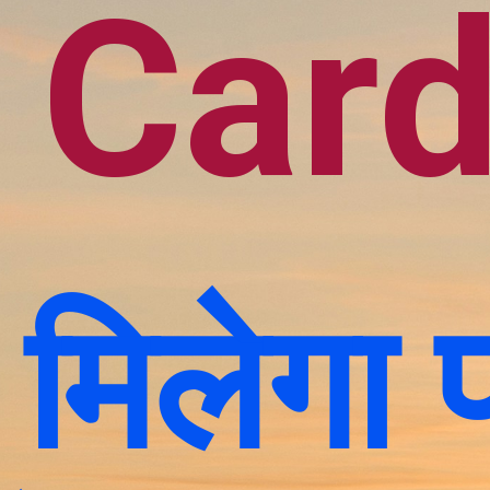
Car
 मिलेगा फ्