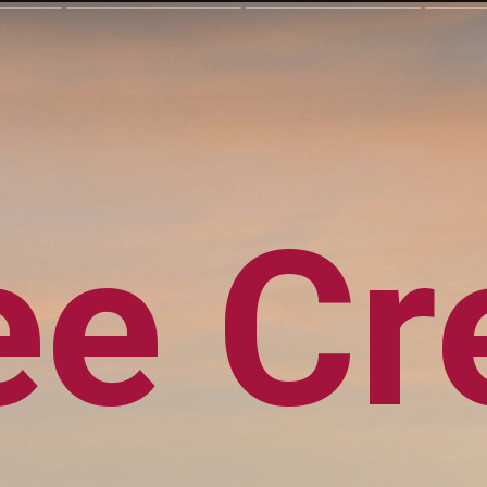
ee Cr