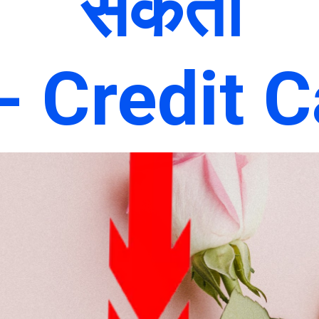
सकती
 - Credit C