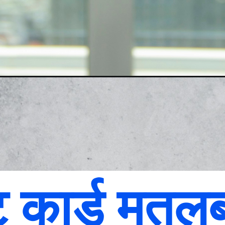
ट कार्ड मतल