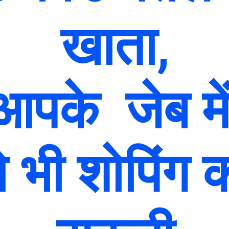
खाता,
पके जेब में 
ो भी शोपिंग 