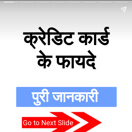
क्रेडिट कार्ड
के फायदे
पुरी जानकारी
Go to Next Slide