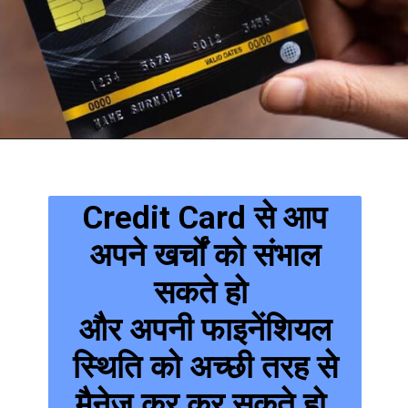
Credit Card से आप
अपने खर्चों को संभाल
सकते हो
और अपनी फाइनेंशियल
स्थिति को अच्छी तरह से
मैनेज कर कर सकते हो