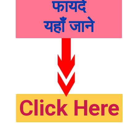
फायदे
यहाँ जाने
Click Here