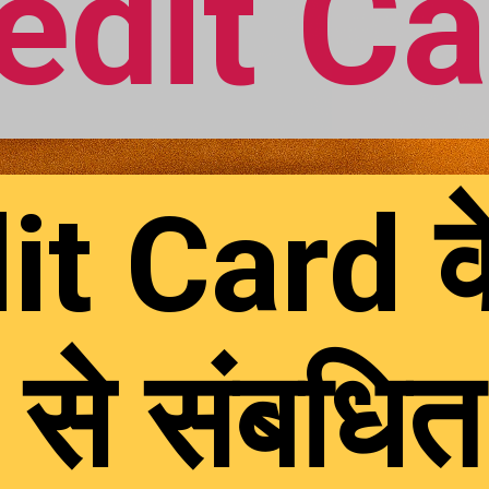
edit Ca
t Card के 
ों से संबधि