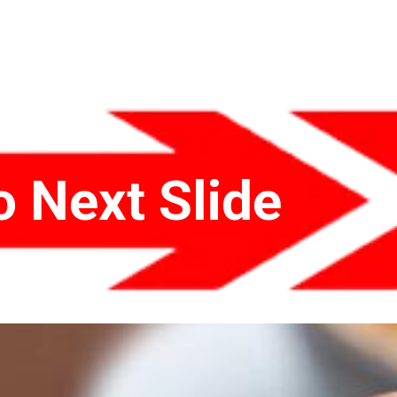
o Next Slide