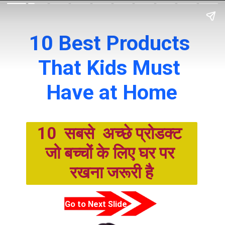
10 Best Products 
That Kids Must 
Have at Home
10  सबसे  अच्छे प्रोडक्ट 
जो बच्चों के लिए घर पर 
रखना जरूरी है
Go to Next Slide