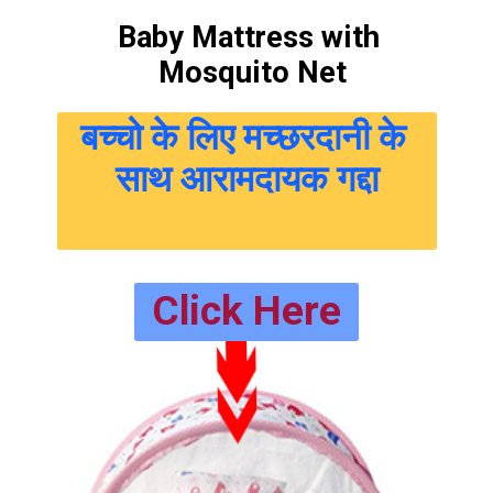
Baby Mattress with 
Mosquito Net
बच्चो के लिए मच्छरदानी के 
साथ आरामदायक गद्दा
Click Here