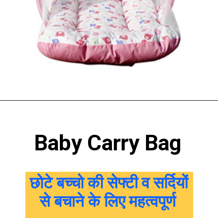
Baby Carry Bag
छोटे बच्चो की सेफ्टी व सर्दियों 
से बचाने के लिए महत्वपूर्ण 