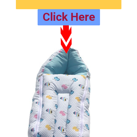
Click Here